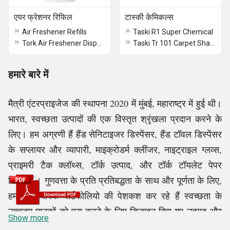
एयर फ्रेशनर रिफिल
टास्की केमिकल्स
Air Freshener Refills
Taski R1 Super Chemical
Tork Air Freshener Dispenser Refill
Taski Tr 101 Carpet Shampoo
हमारे बारे में
मैत्री एंटरप्राइजेज की स्थापना 2020 में मुंबई, महाराष्ट्र में हुई थी।
भारत, स्वच्छता उत्पादों की एक विस्तृत श्रृंखला प्रदान करने के
लिए। हम अग्रणी हैं हैंड सेनिटाइजर डिस्पेंसर, हैंड टॉवल डिस्पेंसर
के सप्लायर और व्यापारी, माइक्रोडर्म क्लींजर, नाइट्राइल ग्लव्स,
प्राइमरी टैक क्लॉथ्स, टॉर्क उत्पाद, और टॉर्क टॉयलेट पेपर
डिस्पेंसर। गुणवत्ता के प्रति प्रतिबद्धता के साथ और पूर्णता के लिए,
हम एक व्यापक पोर्टफोलियो की पेशकश कर रहे हैं स्वच्छता के
उच्चतम मानकों को पूरा करने के लिए डिज़ाइन किए गए उत्पाद और
Show more
साफ-सफाई। हमारे उत्पादों को दक्षता और उपयोग में आसानी के लिए