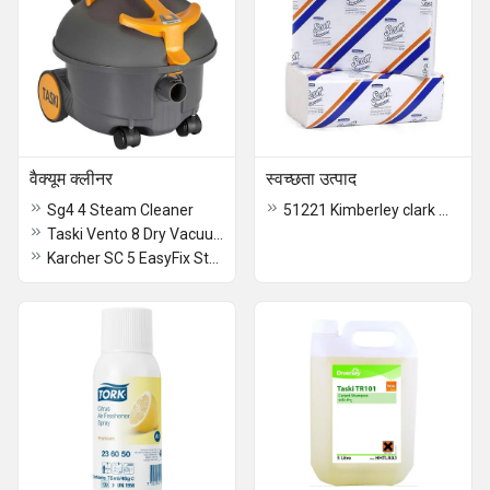
वैक्यूम क्लीनर
स्वच्छता उत्पाद
Sg4 4 Steam Cleaner
51221 Kimberley clark M-fold Toilet Tissue Paper
Taski Vento 8 Dry Vacuum Cleaner
Karcher SC 5 EasyFix Steam Cleaner