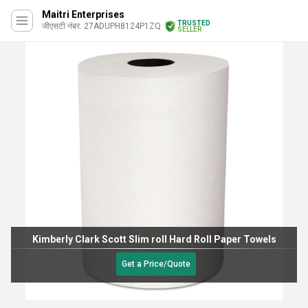
Maitri Enterprises
TRUSTED
जीएसटी नंबर. 27ADUPH8124P1ZQ
SELLER
Kimberly Clark Scott Slim roll Hard Roll Paper Towels
Get a Price/Quote