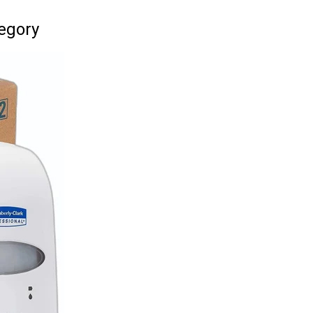
tegory