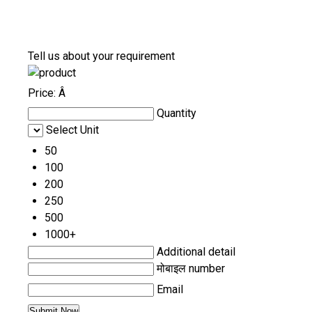
Tell us about your requirement
Price:
Â
Quantity
Select Unit
50
100
200
250
500
1000+
Additional detail
मोबाइल number
Email