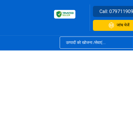
Call:
07971190
जांच भेजें