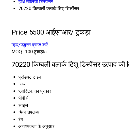
हाथ तौलिया डिस्पेंसर
70220 किम्बर्ली क्लार्क टिशू डिस्पेंसर
Price 6500 आईएनआर
/ टुकड़ा
मूल्य/उद्धरण प्राप्त करें
MOQ :
100 टुकड़ाs
70220 किम्बर्ली क्लार्क टिशू डिस्पेंसर उत्पाद की 
प्रॉडक्ट टाइप
अन्य
प्लास्टिक का प्रकार
पीवीसी
साइज
भिन्न उपलब्ध
रंग
आवश्यकता के अनुसार